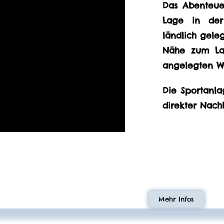
Das Abenteue
Lage in der 
ländlich gele
Nähe zum La
angelegten 
Die Sportanla
direkter Nachb
Mehr Infos