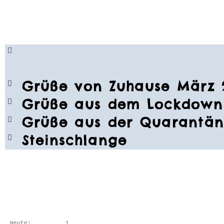
Grüße von Zuhause März 
Grüße aus dem Lockdown 
Grüße aus der Quarantän
Steinschlange
Heute:
1